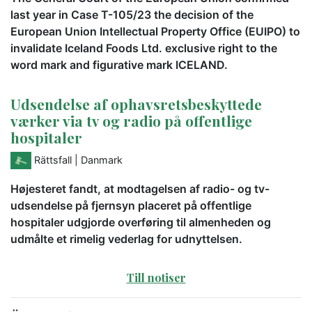
last year in Case T-105/23 the decision of the
European Union Intellectual Property Office (EUIPO) to
invalidate Iceland Foods Ltd. exclusive right to the
word mark and figurative mark ICELAND.
Udsendelse af ophavsretsbeskyttede
værker via tv og radio på offentlige
hospitaler
Rättsfall
| Danmark
Højesteret fandt, at modtagelsen af radio- og tv-
udsendelse på fjernsyn placeret på offentlige
hospitaler udgjorde overføring til almenheden og
udmålte et rimelig vederlag for udnyttelsen.
Till notiser