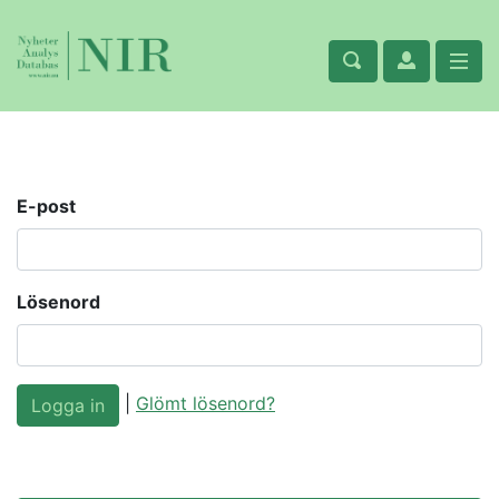
E-post
Lösenord
|
Glömt lösenord?