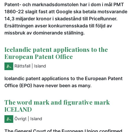
Patent- och marknadsdomstolen har i dom i mål PMT
1860-22 slagit fast att Google ska betala motsvarande
14,3 miljarder kronor i skadestånd till PriceRunner.
Ersättningen avser konkurrensskada till följd av
missbruk av dominerande ställning.
Icelandic patent applications to the
European Patent Office
Rättsfall
| Island
Icelandic patent applications to the European Patent
Office (EPO) have never been as many.
The word mark and figurative mark
ICELAND
Övrigt
| Island
The General Court of the European Union confirmed