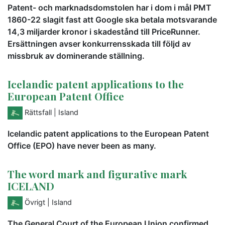
Patent- och marknadsdomstolen har i dom i mål PMT
1860-22 slagit fast att Google ska betala motsvarande
14,3 miljarder kronor i skadestånd till PriceRunner.
Ersättningen avser konkurrensskada till följd av
missbruk av dominerande ställning.
Icelandic patent applications to the
European Patent Office
Rättsfall
| Island
Icelandic patent applications to the European Patent
Office (EPO) have never been as many.
The word mark and figurative mark
ICELAND
Övrigt
| Island
The General Court of the European Union confirmed