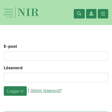
E-post
Lösenord
|
Glömt lösenord?