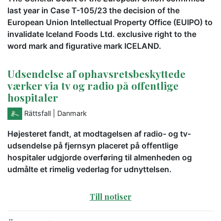
last year in Case T-105/23 the decision of the
European Union Intellectual Property Office (EUIPO) to
invalidate Iceland Foods Ltd. exclusive right to the
word mark and figurative mark ICELAND.
Udsendelse af ophavsretsbeskyttede
værker via tv og radio på offentlige
hospitaler
Rättsfall
| Danmark
Højesteret fandt, at modtagelsen af radio- og tv-
udsendelse på fjernsyn placeret på offentlige
hospitaler udgjorde overføring til almenheden og
udmålte et rimelig vederlag for udnyttelsen.
Till notiser