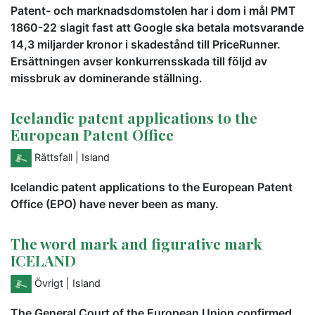
Patent- och marknadsdomstolen har i dom i mål PMT
1860-22 slagit fast att Google ska betala motsvarande
14,3 miljarder kronor i skadestånd till PriceRunner.
Ersättningen avser konkurrensskada till följd av
missbruk av dominerande ställning.
Icelandic patent applications to the
European Patent Office
Rättsfall
| Island
Icelandic patent applications to the European Patent
Office (EPO) have never been as many.
The word mark and figurative mark
ICELAND
Övrigt
| Island
The General Court of the European Union confirmed