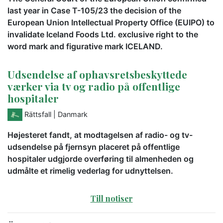
last year in Case T-105/23 the decision of the
European Union Intellectual Property Office (EUIPO) to
invalidate Iceland Foods Ltd. exclusive right to the
word mark and figurative mark ICELAND.
Udsendelse af ophavsretsbeskyttede
værker via tv og radio på offentlige
hospitaler
Rättsfall
| Danmark
Højesteret fandt, at modtagelsen af radio- og tv-
udsendelse på fjernsyn placeret på offentlige
hospitaler udgjorde overføring til almenheden og
udmålte et rimelig vederlag for udnyttelsen.
Till notiser