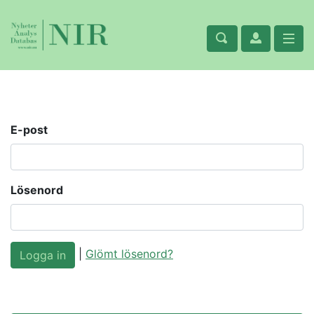
E-post
Lösenord
|
Glömt lösenord?