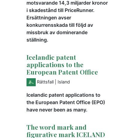
motsvarande 14,3 miljarder kronor
i skadestånd till PriceRunner.
Ersättningen avser
konkurrensskada till följd av
missbruk av dominerande
ställning.
Icelandic patent
applications to the
European Patent Office
Rättsfall
| Island
Icelandic patent applications to
the European Patent Office (EPO)
have never been as many.
The word mark and
figurative mark ICELAND