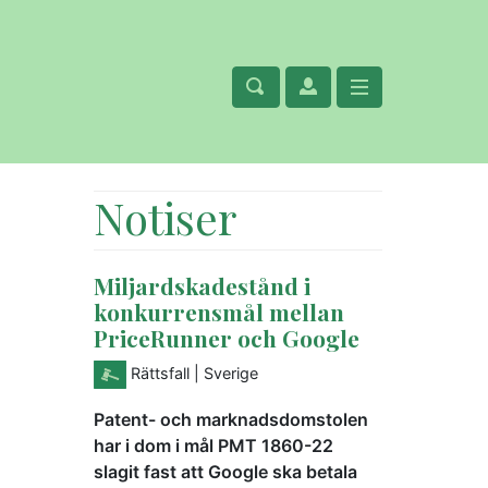
Notiser
Miljardskadestånd i
konkurrensmål mellan
PriceRunner och Google
Rättsfall
| Sverige
Patent- och marknadsdomstolen
har i dom i mål PMT 1860-22
slagit fast att Google ska betala