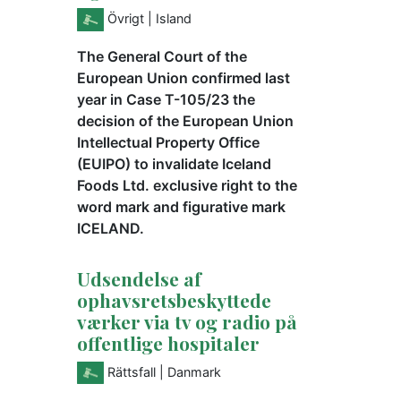
Övrigt
| Island
The General Court of the
European Union confirmed last
year in Case T-105/23 the
decision of the European Union
Intellectual Property Office
(EUIPO) to invalidate Iceland
Foods Ltd. exclusive right to the
word mark and figurative mark
ICELAND.
Udsendelse af
ophavsretsbeskyttede
værker via tv og radio på
offentlige hospitaler
Rättsfall
| Danmark