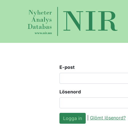
E-post
Lösenord
|
Glömt lösenord?