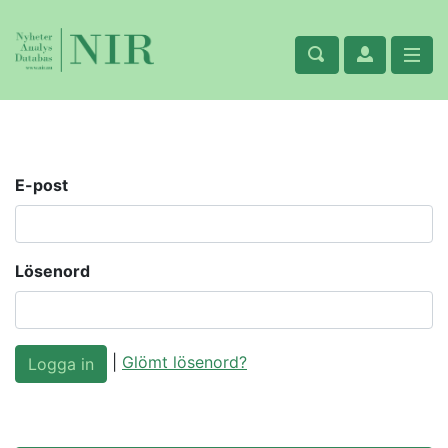
E-post
Lösenord
|
Glömt lösenord?