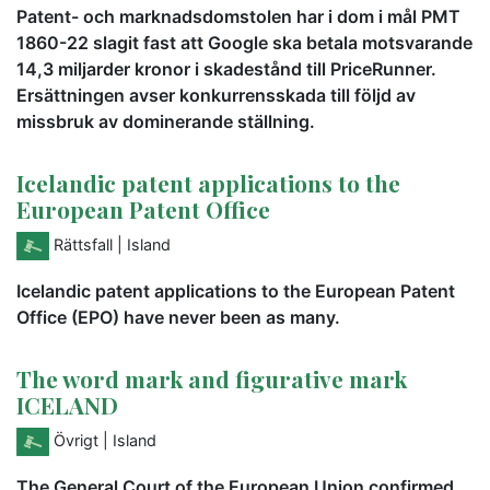
Patent- och marknadsdomstolen har i dom i mål PMT
1860-22 slagit fast att Google ska betala motsvarande
14,3 miljarder kronor i skadestånd till PriceRunner.
Ersättningen avser konkurrensskada till följd av
missbruk av dominerande ställning.
Icelandic patent applications to the
European Patent Office
Rättsfall
| Island
Icelandic patent applications to the European Patent
Office (EPO) have never been as many.
The word mark and figurative mark
ICELAND
Övrigt
| Island
The General Court of the European Union confirmed