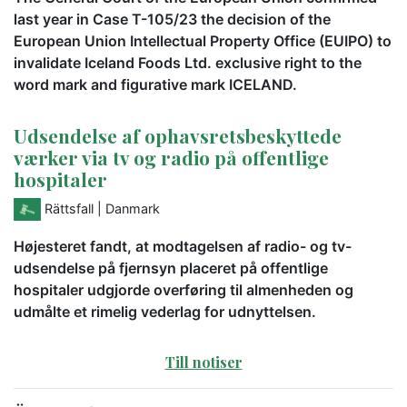
last year in Case T-105/23 the decision of the
European Union Intellectual Property Office (EUIPO) to
invalidate Iceland Foods Ltd. exclusive right to the
word mark and figurative mark ICELAND.
Udsendelse af ophavsretsbeskyttede
værker via tv og radio på offentlige
hospitaler
Rättsfall
| Danmark
Højesteret fandt, at modtagelsen af radio- og tv-
udsendelse på fjernsyn placeret på offentlige
hospitaler udgjorde overføring til almenheden og
udmålte et rimelig vederlag for udnyttelsen.
Till notiser