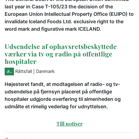
last year in Case T-105/23 the decision of the
European Union Intellectual Property Office (EUIPO) to
invalidate Iceland Foods Ltd. exclusive right to the
word mark and figurative mark ICELAND.
Udsendelse af ophavsretsbeskyttede
værker via tv og radio på offentlige
hospitaler
Rättsfall
| Danmark
Højesteret fandt, at modtagelsen af radio- og tv-
udsendelse på fjernsyn placeret på offentlige
hospitaler udgjorde overføring til almenheden og
udmålte et rimelig vederlag for udnyttelsen.
Till notiser