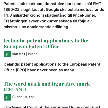
Patent- och marknadsdomstolen har i dom i mål PMT
1860-22 slagit fast att Google ska betala motsvarande
14,3 miljarder kronor i skadestånd till PriceRunner.
Ersättningen avser konkurrensskada till följd av
missbruk av dominerande ställning.
Icelandic patent applications to the
European Patent Office
Rättsfall
| Island
Icelandic patent applications to the European Patent
Office (EPO) have never been as many.
The word mark and figurative mark
ICELAND
Övrigt
| Island
The General Court of the European Union confirmed