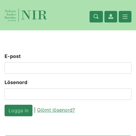
E-post
Lösenord
|
Glömt lösenord?