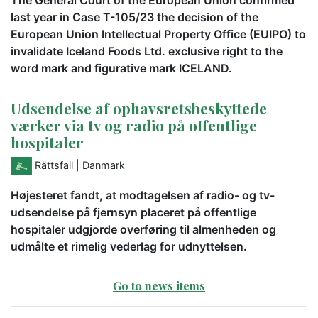
The General Court of the European Union confirmed
last year in Case T-105/23 the decision of the
European Union Intellectual Property Office (EUIPO) to
invalidate Iceland Foods Ltd. exclusive right to the
word mark and figurative mark ICELAND.
Udsendelse af ophavsretsbeskyttede
værker via tv og radio på offentlige
hospitaler
Rättsfall
| Danmark
Højesteret fandt, at modtagelsen af radio- og tv-
udsendelse på fjernsyn placeret på offentlige
hospitaler udgjorde overføring til almenheden og
udmålte et rimelig vederlag for udnyttelsen.
Go to news items