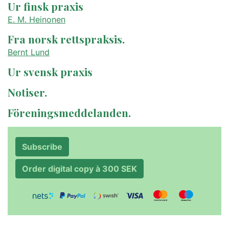
Ur finsk praxis
E. M. Heinonen
Fra norsk rettspraksis.
Bernt Lund
Ur svensk praxis
Notiser.
Föreningsmeddelanden.
Subscribe
Order digital copy à 300 SEK