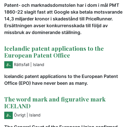
Patent- och marknadsdomstolen har i dom i mål PMT
1860-22 slagit fast att Google ska betala motsvarande
14,3 miljarder kronor i skadestånd till PriceRunner.
Ersättningen avser konkurrensskada till följd av
missbruk av dominerande ställning.
Icelandic patent applications to the
European Patent Office
Rättsfall
| Island
Icelandic patent applications to the European Patent
Office (EPO) have never been as many.
The word mark and figurative mark
ICELAND
Övrigt
| Island