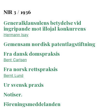
NIR 3 / 1936
Generalklausulens betydelse vid
ingripande m0t illojal konkurrens
Hermann Isay
Gemensam nordisk patentlagstiftning
Fra dansk domspraksis
Bent Carlsen
Fra norsk rettspraksis
Bernt Lund
Ur svensk praxis
Notiser.
Föreningsmeddelanden