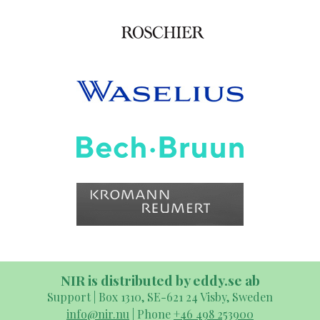
NIR is distributed by eddy.se ab
Support | Box 1310, SE-621 24 Visby, Sweden
info@nir.nu
| Phone
+46 498 253900