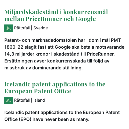
Miljardskadestånd i konkurrensmål
mellan PriceRunner och Google
Rättsfall
| Sverige
Patent- och marknadsdomstolen har i dom i mål PMT
1860-22 slagit fast att Google ska betala motsvarande
14,3 miljarder kronor i skadestånd till PriceRunner.
Ersättningen avser konkurrensskada till följd av
missbruk av dominerande ställning.
Icelandic patent applications to the
European Patent Office
Rättsfall
| Island
Icelandic patent applications to the European Patent
Office (EPO) have never been as many.