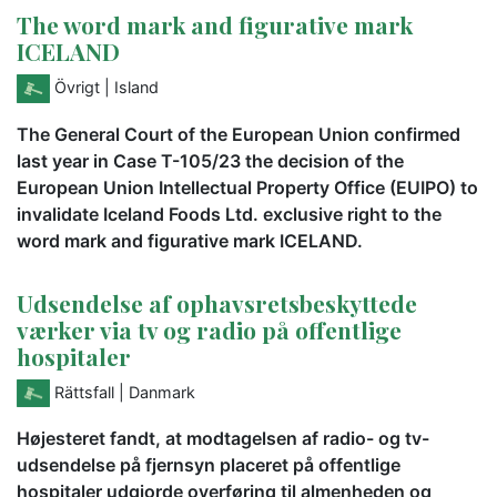
The word mark and figurative mark
ICELAND
Övrigt
| Island
The General Court of the European Union confirmed
last year in Case T-105/23 the decision of the
European Union Intellectual Property Office (EUIPO) to
invalidate Iceland Foods Ltd. exclusive right to the
word mark and figurative mark ICELAND.
Udsendelse af ophavsretsbeskyttede
værker via tv og radio på offentlige
hospitaler
Rättsfall
| Danmark
Højesteret fandt, at modtagelsen af radio- og tv-
udsendelse på fjernsyn placeret på offentlige
hospitaler udgjorde overføring til almenheden og