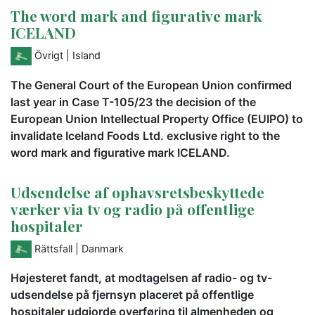
The word mark and figurative mark
ICELAND
Övrigt
| Island
The General Court of the European Union confirmed
last year in Case T-105/23 the decision of the
European Union Intellectual Property Office (EUIPO) to
invalidate Iceland Foods Ltd. exclusive right to the
word mark and figurative mark ICELAND.
Udsendelse af ophavsretsbeskyttede
værker via tv og radio på offentlige
hospitaler
Rättsfall
| Danmark
Højesteret fandt, at modtagelsen af radio- og tv-
udsendelse på fjernsyn placeret på offentlige
hospitaler udgjorde overføring til almenheden og