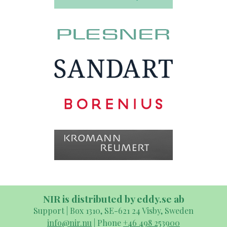
NIR is distributed by eddy.se ab
Support | Box 1310, SE-621 24 Visby, Sweden
info@nir.nu
| Phone
+46 498 253900