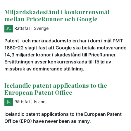
Miljardskadestånd i konkurrensmål
mellan PriceRunner och Google
Rättsfall
| Sverige
Patent- och marknadsdomstolen har i dom i mål PMT
1860-22 slagit fast att Google ska betala motsvarande
14,3 miljarder kronor i skadestånd till PriceRunner.
Ersättningen avser konkurrensskada till följd av
missbruk av dominerande ställning.
Icelandic patent applications to the
European Patent Office
Rättsfall
| Island
Icelandic patent applications to the European Patent
Office (EPO) have never been as many.