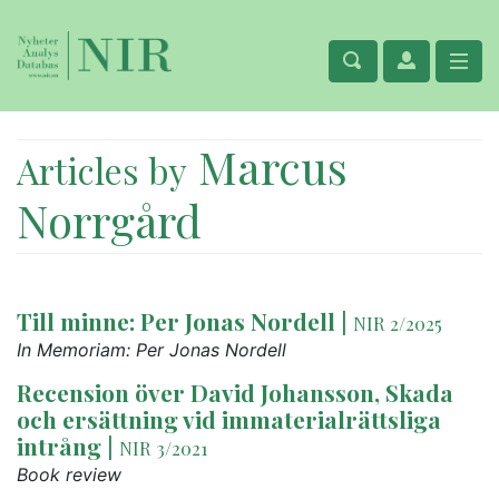
Marcus
Articles by
Norrgård
Till minne: Per Jonas Nordell
|
NIR 2/2025
In Memoriam: Per Jonas Nordell
Recension över David Johansson, Skada
och ersättning vid immaterialrättsliga
intrång
|
NIR 3/2021
Book review