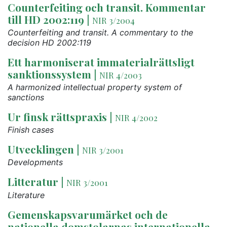
Counterfeiting och transit. Kommentar
till HD 2002:119
|
NIR 3/2004
Counterfeiting and transit. A commentary to the
decision HD 2002:119
Ett harmoniserat immaterialrättsligt
sanktionssystem
|
NIR 4/2003
A harmonized intellectual property system of
sanctions
Ur finsk rättspraxis
|
NIR 4/2002
Finish cases
Utvecklingen
|
NIR 3/2001
Developments
Litteratur
|
NIR 3/2001
Literature
Gemenskapsvarumärket och de
nationella domstolarnas internationella