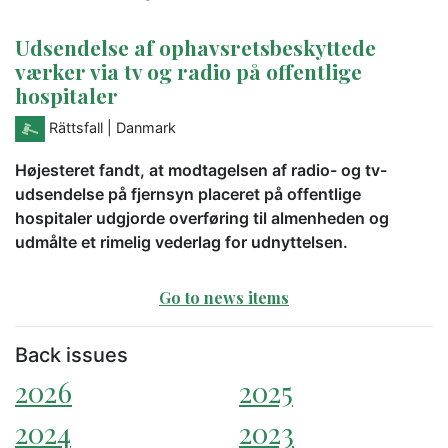
Udsendelse af ophavsretsbeskyttede
værker via tv og radio på offentlige
hospitaler
Rättsfall
| Danmark
Højesteret fandt, at modtagelsen af radio- og tv-
udsendelse på fjernsyn placeret på offentlige
hospitaler udgjorde overføring til almenheden og
udmålte et rimelig vederlag for udnyttelsen.
Go to news items
Back issues
2026
2025
2024
2023