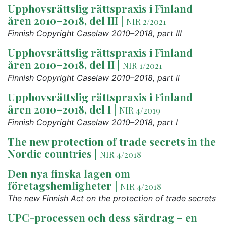
Upphovsrättslig rättspraxis i Finland
åren 2010–2018, del III
|
NIR 2/2021
Finnish Copyright Caselaw 2010–2018, part III
Upphovsrättslig rättspraxis i Finland
åren 2010–2018, del II
|
NIR 1/2021
Finnish Copyright Caselaw 2010–2018, part ii
Upphovsrättslig rättspraxis i Finland
åren 2010–2018, del I
|
NIR 4/2019
Finnish Copyright Caselaw 2010–2018, part I
The new protection of trade secrets in the
Nordic countries
|
NIR 4/2018
Den nya finska lagen om
företagshemligheter
|
NIR 4/2018
The new Finnish Act on the protection of trade secrets
UPC-processen och dess särdrag – en