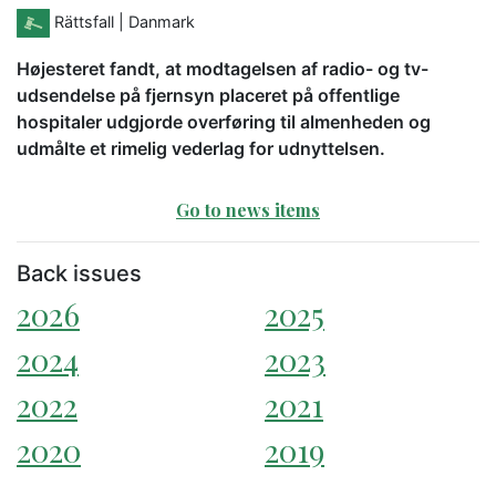
Rättsfall
| Danmark
Højesteret fandt, at modtagelsen af radio- og tv-
udsendelse på fjernsyn placeret på offentlige
hospitaler udgjorde overføring til almenheden og
udmålte et rimelig vederlag for udnyttelsen.
Go to news items
Back issues
2026
2025
2024
2023
2022
2021
2020
2019