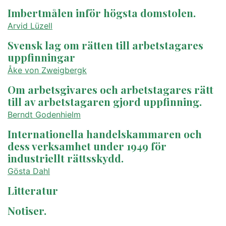
Imbertmålen inför högsta domstolen.
Arvid Lüzell
Svensk lag om rätten till arbetstagares
uppfinningar
Åke von Zweigbergk
Om arbetsgivares och arbetstagares rätt
till av arbetstagaren gjord uppfinning.
Berndt Godenhielm
Internationella handelskammaren och
dess verksamhet under 1949 för
industriellt rättsskydd.
Gösta Dahl
Litteratur
Notiser.