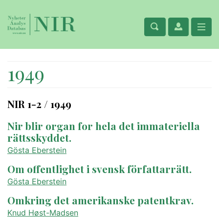
1949
NIR 1-2 / 1949
Nir blir organ for hela det immateriella
rättsskyddet.
Gösta Eberstein
Om offentlighet i svensk författarrätt.
Gösta Eberstein
Omkring det amerikanske patentkrav.
Knud Høst-Madsen