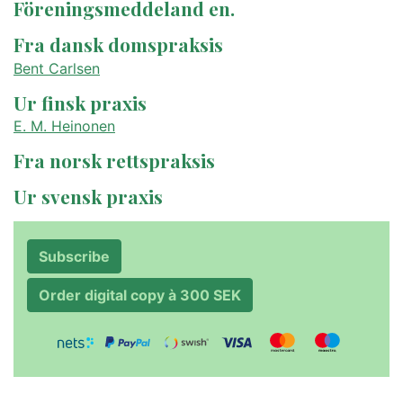
Föreningsmeddeland en.
Fra dansk domspraksis
Bent Carlsen
Ur finsk praxis
E. M. Heinonen
Fra norsk rettspraksis
Ur svensk praxis
Subscribe
Order digital copy à 300 SEK