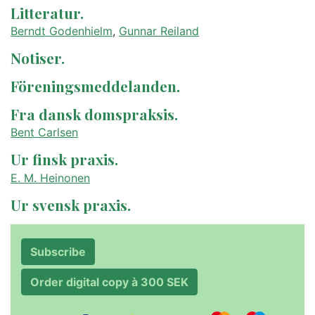
Litteratur.
Berndt Godenhielm
,
Gunnar Reiland
Notiser.
Föreningsmeddelanden.
Fra dansk domspraksis.
Bent Carlsen
Ur finsk praxis.
E. M. Heinonen
Ur svensk praxis.
Subscribe
Order digital copy à 300 SEK