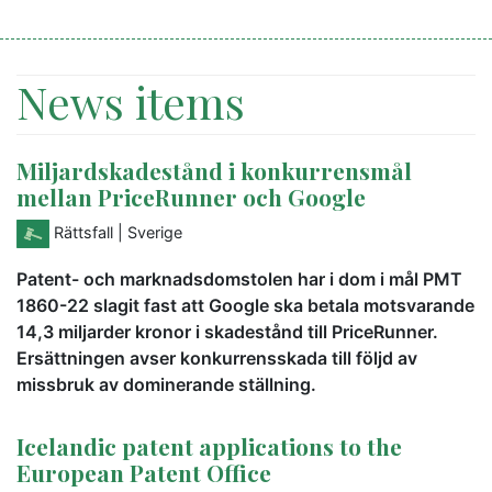
News items
Miljardskadestånd i konkurrensmål
mellan PriceRunner och Google
Rättsfall
| Sverige
Patent- och marknadsdomstolen har i dom i mål PMT
1860-22 slagit fast att Google ska betala motsvarande
14,3 miljarder kronor i skadestånd till PriceRunner.
Ersättningen avser konkurrensskada till följd av
missbruk av dominerande ställning.
Icelandic patent applications to the
European Patent Office