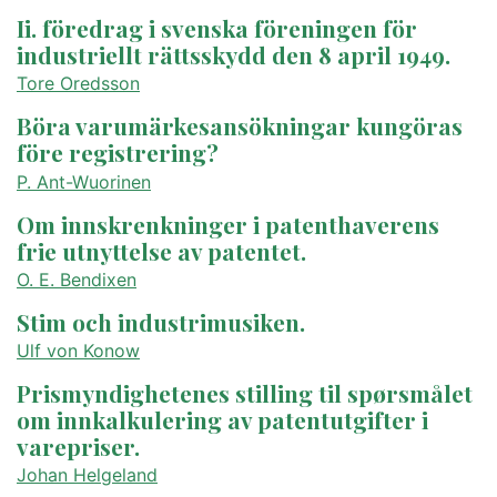
Ii. föredrag i svenska föreningen för
industriellt rättsskydd den 8 april 1949.
Tore Oredsson
Böra varumärkesansökningar kungöras
före registrering?
P. Ant-Wuorinen
Om innskrenkninger i patenthaverens
frie utnyttelse av patentet.
O. E. Bendixen
Stim och industrimusiken.
Ulf von Konow
Prismyndighetenes stilling til spørsmålet
om innkalkulering av patentutgifter i
varepriser.
Johan Helgeland