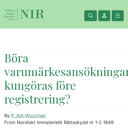
Böra
varumärkesansökninga
kungöras före
registrering?
By
P. Ant-Wuorinen
From Nordiskt Immateriellt Rättsskydd nr 1-2 1949