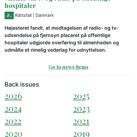
hospitaler
Rättsfall
| Danmark
Højesteret fandt, at modtagelsen af radio- og tv-
udsendelse på fjernsyn placeret på offentlige
hospitaler udgjorde overføring til almenheden og
udmålte et rimelig vederlag for udnyttelsen.
Go to news items
Back issues
2026
2025
2024
2023
2022
2021
2020
2019