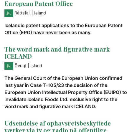
European Patent Office
Rättsfall
| Island
Icelandic patent applications to the European Patent
Office (EPO) have never been as many.
The word mark and figurative mark
ICELAND
Övrigt
| Island
The General Court of the European Union confirmed
last year in Case T-105/23 the decision of the
European Union Intellectual Property Office (EUIPO) to
invalidate Iceland Foods Ltd. exclusive right to the
word mark and figurative mark ICELAND.
Udsendelse af ophavsretsbeskyttede
værker via tv og radio på offentlige