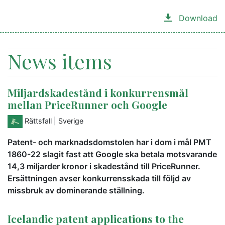
Download
News items
Miljardskadestånd i konkurrensmål
mellan PriceRunner och Google
Rättsfall
| Sverige
Patent- och marknadsdomstolen har i dom i mål PMT
1860-22 slagit fast att Google ska betala motsvarande
14,3 miljarder kronor i skadestånd till PriceRunner.
Ersättningen avser konkurrensskada till följd av
missbruk av dominerande ställning.
Icelandic patent applications to the