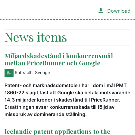
Download
News items
Miljardskadestånd i konkurrensmål
mellan PriceRunner och Google
Rättsfall
| Sverige
Patent- och marknadsdomstolen har i dom i mål PMT
1860-22 slagit fast att Google ska betala motsvarande
14,3 miljarder kronor i skadestånd till PriceRunner.
Ersättningen avser konkurrensskada till följd av
missbruk av dominerande ställning.
Icelandic patent applications to the