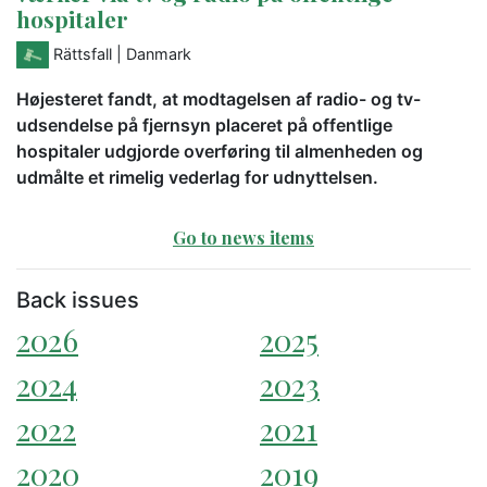
hospitaler
Rättsfall
| Danmark
Højesteret fandt, at modtagelsen af radio- og tv-
udsendelse på fjernsyn placeret på offentlige
hospitaler udgjorde overføring til almenheden og
udmålte et rimelig vederlag for udnyttelsen.
Go to news items
Back issues
2026
2025
2024
2023
2022
2021
2020
2019