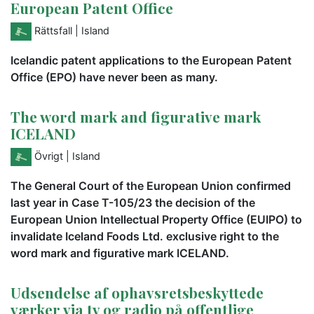
European Patent Office
Rättsfall
| Island
Icelandic patent applications to the European Patent
Office (EPO) have never been as many.
The word mark and figurative mark
ICELAND
Övrigt
| Island
The General Court of the European Union confirmed
last year in Case T-105/23 the decision of the
European Union Intellectual Property Office (EUIPO) to
invalidate Iceland Foods Ltd. exclusive right to the
word mark and figurative mark ICELAND.
Udsendelse af ophavsretsbeskyttede
værker via tv og radio på offentlige