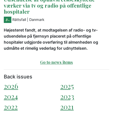
værker via tv og radio på offentlige
hospitaler
Rättsfall
| Danmark
Højesteret fandt, at modtagelsen af radio- og tv-
udsendelse på fjernsyn placeret på offentlige
hospitaler udgjorde overføring til almenheden og
udmålte et rimelig vederlag for udnyttelsen.
Go to news items
Back issues
2026
2025
2024
2023
2022
2021