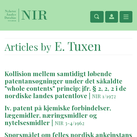
E. Tuxen
Articles by
Kollision mellem samtidigt løbende
patentansøgninger under det såkaldte
"whole contents" princip; jfr. § 2, 2, 2 i de
nordiske landes patentlove
|
NIR 1/1972
Iv. patent på kjemiske forbindelser,
lægemidler, næringsmidler og
nytelsesmidler
|
NIR 3-4/1962
Spørsmålet om felles nordisk ankeinstans