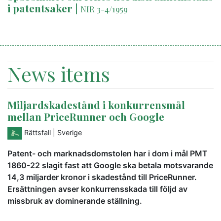
i patentsaker
|
NIR 3-4/1959
News items
Miljardskadestånd i konkurrensmål
mellan PriceRunner och Google
Rättsfall
| Sverige
Patent- och marknadsdomstolen har i dom i mål PMT
1860-22 slagit fast att Google ska betala motsvarande
14,3 miljarder kronor i skadestånd till PriceRunner.
Ersättningen avser konkurrensskada till följd av
missbruk av dominerande ställning.