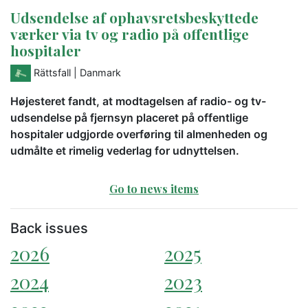
Udsendelse af ophavsretsbeskyttede
værker via tv og radio på offentlige
hospitaler
Rättsfall
| Danmark
Højesteret fandt, at modtagelsen af radio- og tv-
udsendelse på fjernsyn placeret på offentlige
hospitaler udgjorde overføring til almenheden og
udmålte et rimelig vederlag for udnyttelsen.
Go to news items
Back issues
2026
2025
2024
2023