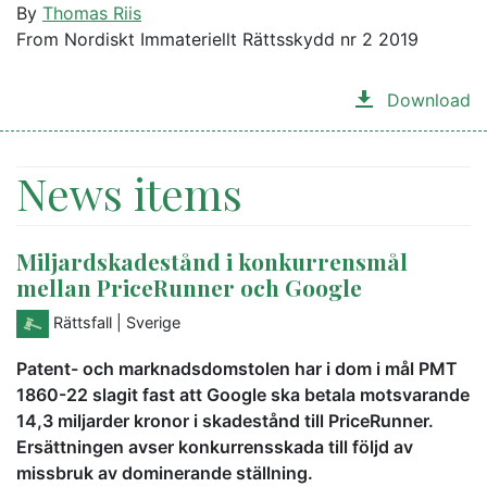
By
Thomas Riis
From Nordiskt Immateriellt Rättsskydd nr 2 2019
Download
News items
Miljardskadestånd i konkurrensmål
mellan PriceRunner och Google
Rättsfall
| Sverige
Patent- och marknadsdomstolen har i dom i mål PMT
1860-22 slagit fast att Google ska betala motsvarande
14,3 miljarder kronor i skadestånd till PriceRunner.
Ersättningen avser konkurrensskada till följd av
missbruk av dominerande ställning.