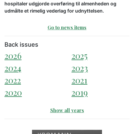
hospitaler udgjorde overføring til almenheden og
udmålte et rimelig vederlag for udnyttelsen.
Go to news items
Back issues
2026
2025
2024
2023
2022
2021
2020
2019
Show all years