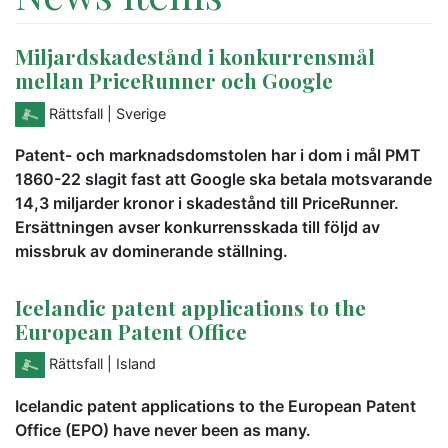
Miljardskadestånd i konkurrensmål
mellan PriceRunner och Google
Rättsfall
| Sverige
Patent- och marknadsdomstolen har i dom i mål PMT
1860-22 slagit fast att Google ska betala motsvarande
14,3 miljarder kronor i skadestånd till PriceRunner.
Ersättningen avser konkurrensskada till följd av
missbruk av dominerande ställning.
Icelandic patent applications to the
European Patent Office
Rättsfall
| Island
Icelandic patent applications to the European Patent
Office (EPO) have never been as many.