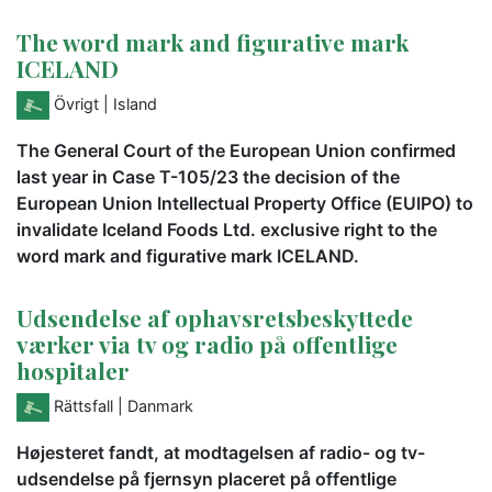
The word mark and figurative mark
ICELAND
Övrigt
| Island
The General Court of the European Union confirmed
last year in Case T-105/23 the decision of the
European Union Intellectual Property Office (EUIPO) to
invalidate Iceland Foods Ltd. exclusive right to the
word mark and figurative mark ICELAND.
Udsendelse af ophavsretsbeskyttede
værker via tv og radio på offentlige
hospitaler
Rättsfall
| Danmark
Højesteret fandt, at modtagelsen af radio- og tv-
udsendelse på fjernsyn placeret på offentlige