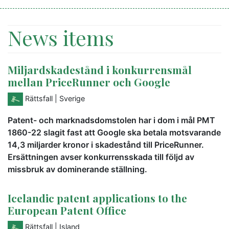
News items
Miljardskadestånd i konkurrensmål
mellan PriceRunner och Google
Rättsfall
| Sverige
Patent- och marknadsdomstolen har i dom i mål PMT
1860-22 slagit fast att Google ska betala motsvarande
14,3 miljarder kronor i skadestånd till PriceRunner.
Ersättningen avser konkurrensskada till följd av
missbruk av dominerande ställning.
Icelandic patent applications to the
European Patent Office
Rättsfall
| Island