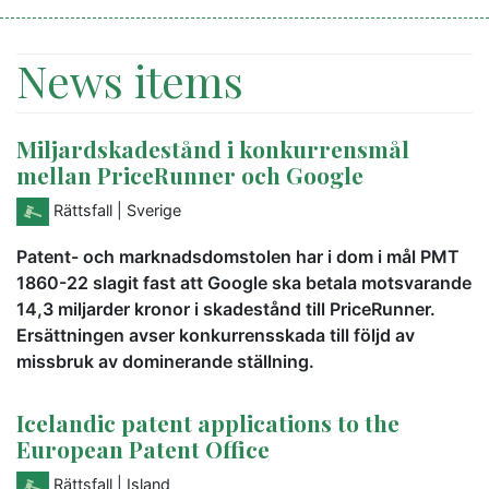
News items
Miljardskadestånd i konkurrensmål
mellan PriceRunner och Google
Rättsfall
| Sverige
Patent- och marknadsdomstolen har i dom i mål PMT
1860-22 slagit fast att Google ska betala motsvarande
14,3 miljarder kronor i skadestånd till PriceRunner.
Ersättningen avser konkurrensskada till följd av
missbruk av dominerande ställning.
Icelandic patent applications to the
European Patent Office
Rättsfall
| Island