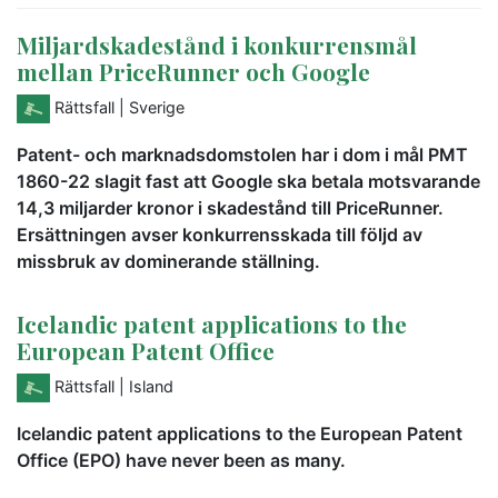
Miljardskadestånd i konkurrensmål
mellan PriceRunner och Google
Rättsfall
| Sverige
Patent- och marknadsdomstolen har i dom i mål PMT
1860-22 slagit fast att Google ska betala motsvarande
14,3 miljarder kronor i skadestånd till PriceRunner.
Ersättningen avser konkurrensskada till följd av
missbruk av dominerande ställning.
Icelandic patent applications to the
European Patent Office
Rättsfall
| Island
Icelandic patent applications to the European Patent
Office (EPO) have never been as many.