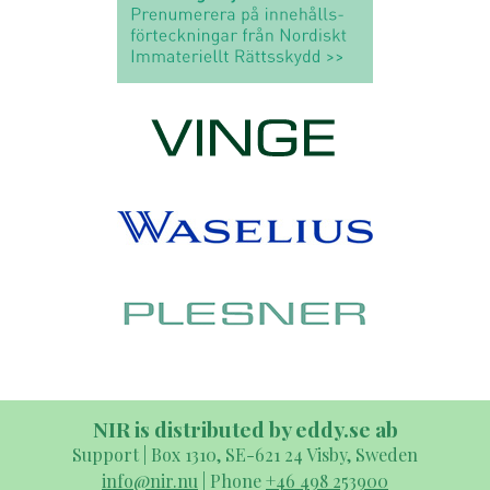
NIR is distributed by eddy.se ab
Support | Box 1310, SE-621 24 Visby, Sweden
info@nir.nu
| Phone
+46 498 253900