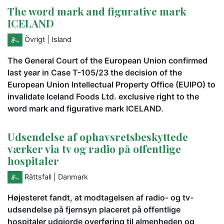
The word mark and figurative mark
ICELAND
Övrigt
| Island
The General Court of the European Union confirmed
last year in Case T-105/23 the decision of the
European Union Intellectual Property Office (EUIPO) to
invalidate Iceland Foods Ltd. exclusive right to the
word mark and figurative mark ICELAND.
Udsendelse af ophavsretsbeskyttede
værker via tv og radio på offentlige
hospitaler
Rättsfall
| Danmark
Højesteret fandt, at modtagelsen af radio- og tv-
udsendelse på fjernsyn placeret på offentlige
hospitaler udgjorde overføring til almenheden og