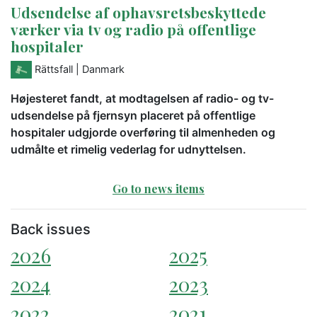
Udsendelse af ophavsretsbeskyttede
værker via tv og radio på offentlige
hospitaler
Rättsfall
| Danmark
Højesteret fandt, at modtagelsen af radio- og tv-
udsendelse på fjernsyn placeret på offentlige
hospitaler udgjorde overføring til almenheden og
udmålte et rimelig vederlag for udnyttelsen.
Go to news items
Back issues
2026
2025
2024
2023
2022
2021