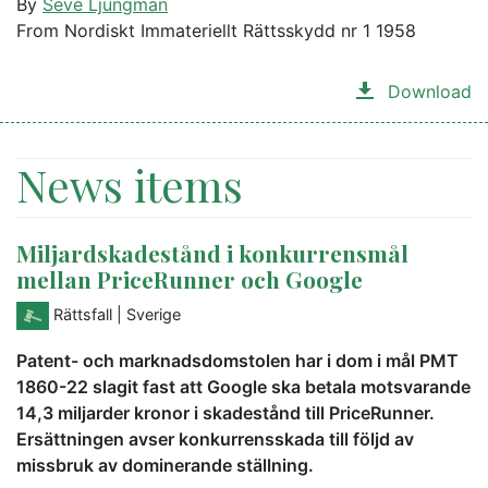
By
Seve Ljungman
From Nordiskt Immateriellt Rättsskydd nr 1 1958
Download
News items
Miljardskadestånd i konkurrensmål
mellan PriceRunner och Google
Rättsfall
| Sverige
Patent- och marknadsdomstolen har i dom i mål PMT
1860-22 slagit fast att Google ska betala motsvarande
14,3 miljarder kronor i skadestånd till PriceRunner.
Ersättningen avser konkurrensskada till följd av
missbruk av dominerande ställning.