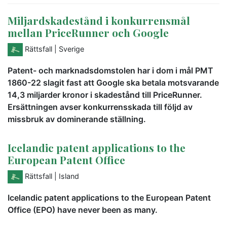
Miljardskadestånd i konkurrensmål
mellan PriceRunner och Google
Rättsfall
| Sverige
Patent- och marknadsdomstolen har i dom i mål PMT
1860-22 slagit fast att Google ska betala motsvarande
14,3 miljarder kronor i skadestånd till PriceRunner.
Ersättningen avser konkurrensskada till följd av
missbruk av dominerande ställning.
Icelandic patent applications to the
European Patent Office
Rättsfall
| Island
Icelandic patent applications to the European Patent
Office (EPO) have never been as many.