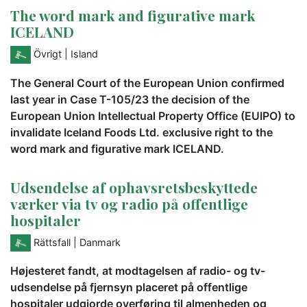
The word mark and figurative mark
ICELAND
Övrigt
| Island
The General Court of the European Union confirmed
last year in Case T-105/23 the decision of the
European Union Intellectual Property Office (EUIPO) to
invalidate Iceland Foods Ltd. exclusive right to the
word mark and figurative mark ICELAND.
Udsendelse af ophavsretsbeskyttede
værker via tv og radio på offentlige
hospitaler
Rättsfall
| Danmark
Højesteret fandt, at modtagelsen af radio- og tv-
udsendelse på fjernsyn placeret på offentlige
hospitaler udgjorde overføring til almenheden og