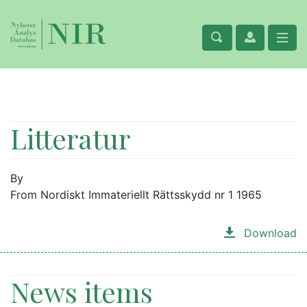
Litteratur
By
From Nordiskt Immateriellt Rättsskydd nr 1 1965
Download
News items