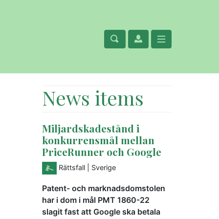
News items
Miljardskadestånd i
konkurrensmål mellan
PriceRunner och Google
Rättsfall
| Sverige
Patent- och marknadsdomstolen
har i dom i mål PMT 1860-22
slagit fast att Google ska betala