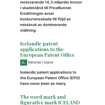
motsvarande 14,3 miljarder kronor
i skadestånd till PriceRunner.
Ersättningen avser
konkurrensskada till följd av
missbruk av dominerande
ställning.
Icelandic patent
applications to the
European Patent Office
Rättsfall
| Island
Icelandic patent applications to
the European Patent Office (EPO)
have never been as many.
The word mark and
figurative mark ICELAND