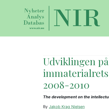
Udviklingen på
immaterialret
2008-2010
The development on the intellectu
By
Jakob Krag Nielsen