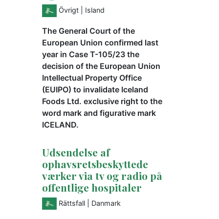
Övrigt
| Island
The General Court of the
European Union confirmed last
year in Case T-105/23 the
decision of the European Union
Intellectual Property Office
(EUIPO) to invalidate Iceland
Foods Ltd. exclusive right to the
word mark and figurative mark
ICELAND.
Udsendelse af
ophavsretsbeskyttede
værker via tv og radio på
offentlige hospitaler
Rättsfall
| Danmark