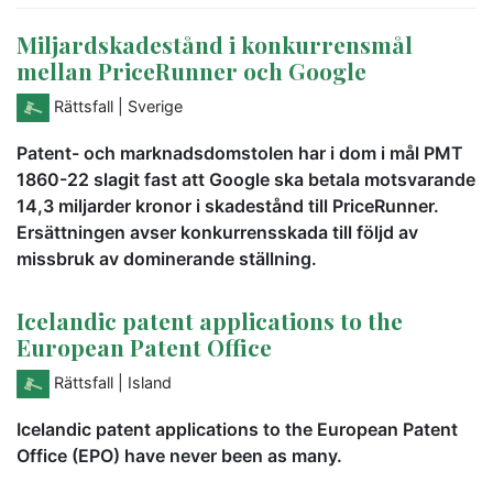
Miljardskadestånd i konkurrensmål
mellan PriceRunner och Google
Rättsfall
| Sverige
Patent- och marknadsdomstolen har i dom i mål PMT
1860-22 slagit fast att Google ska betala motsvarande
14,3 miljarder kronor i skadestånd till PriceRunner.
Ersättningen avser konkurrensskada till följd av
missbruk av dominerande ställning.
Icelandic patent applications to the
European Patent Office
Rättsfall
| Island
Icelandic patent applications to the European Patent
Office (EPO) have never been as many.