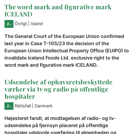
The word mark and figurative mark
ICELAND
Övrigt
| Island
The General Court of the European Union confirmed
last year in Case T-105/23 the decision of the
European Union Intellectual Property Office (EUIPO) to
invalidate Iceland Foods Ltd. exclusive right to the
word mark and figurative mark ICELAND.
Udsendelse af ophavsretsbeskyttede
værker via tv og radio på offentlige
hospitaler
Rättsfall
| Danmark
Højesteret fandt, at modtagelsen af radio- og tv-
udsendelse på fjernsyn placeret på offentlige
hospitaler udgjorde overføring til almenheden og