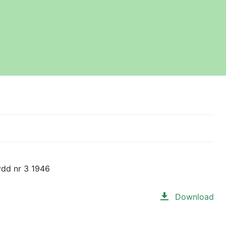
ydd nr 3 1946
Download