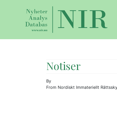
Notiser
By
From Nordiskt Immateriellt Rättssk