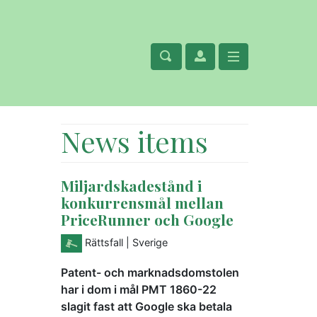
News items
Miljardskadestånd i
konkurrensmål mellan
PriceRunner och Google
Rättsfall
| Sverige
Patent- och marknadsdomstolen
har i dom i mål PMT 1860-22
slagit fast att Google ska betala