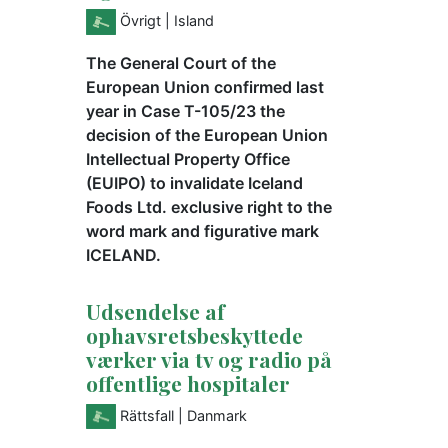
Övrigt
| Island
The General Court of the
European Union confirmed last
year in Case T-105/23 the
decision of the European Union
Intellectual Property Office
(EUIPO) to invalidate Iceland
Foods Ltd. exclusive right to the
word mark and figurative mark
ICELAND.
Udsendelse af
ophavsretsbeskyttede
værker via tv og radio på
offentlige hospitaler
Rättsfall
| Danmark