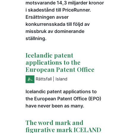
motsvarande 14,3 miljarder kronor
i skadestånd till PriceRunner.
Ersättningen avser
konkurrensskada till följd av
missbruk av dominerande
ställning.
Icelandic patent
applications to the
European Patent Office
Rättsfall
| Island
Icelandic patent applications to
the European Patent Office (EPO)
have never been as many.
The word mark and
figurative mark ICELAND