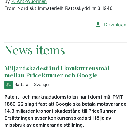
By
P. Ant-Wuorinen
From Nordiskt Immateriellt Rättsskydd nr 3 1946
Download
News items
Miljardskadestånd i konkurrensmål
mellan PriceRunner och Google
Rättsfall
| Sverige
Patent- och marknadsdomstolen har i dom i mål PMT
1860-22 slagit fast att Google ska betala motsvarande
14,3 miljarder kronor i skadestånd till PriceRunner.
Ersättningen avser konkurrensskada till följd av
missbruk av dominerande ställning.