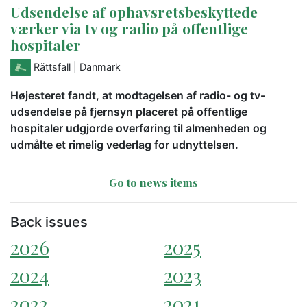
Udsendelse af ophavsretsbeskyttede
værker via tv og radio på offentlige
hospitaler
Rättsfall
| Danmark
Højesteret fandt, at modtagelsen af radio- og tv-
udsendelse på fjernsyn placeret på offentlige
hospitaler udgjorde overføring til almenheden og
udmålte et rimelig vederlag for udnyttelsen.
Go to news items
Back issues
2026
2025
2024
2023
2022
2021