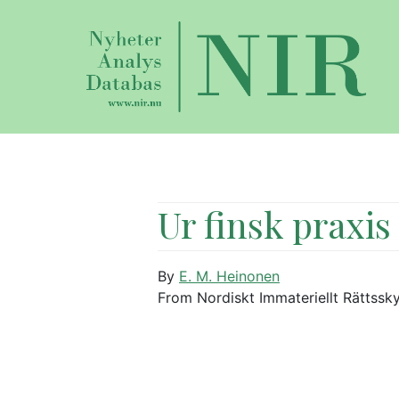
Ur finsk praxis
By
E. M. Heinonen
From Nordiskt Immateriellt Rättssk