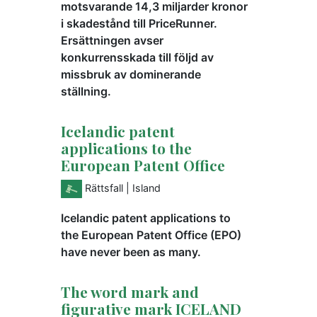
motsvarande 14,3 miljarder kronor
i skadestånd till PriceRunner.
Ersättningen avser
konkurrensskada till följd av
missbruk av dominerande
ställning.
Icelandic patent
applications to the
European Patent Office
Rättsfall
| Island
Icelandic patent applications to
the European Patent Office (EPO)
have never been as many.
The word mark and
figurative mark ICELAND