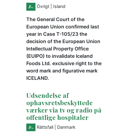
Övrigt
| Island
The General Court of the
European Union confirmed last
year in Case T-105/23 the
decision of the European Union
Intellectual Property Office
(EUIPO) to invalidate Iceland
Foods Ltd. exclusive right to the
word mark and figurative mark
ICELAND.
Udsendelse af
ophavsretsbeskyttede
værker via tv og radio på
offentlige hospitaler
Rättsfall
| Danmark