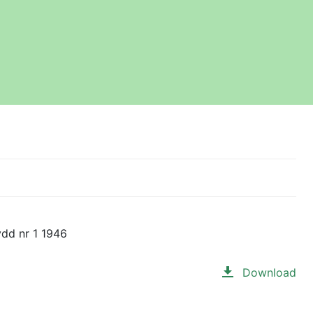
ydd nr 1 1946
Download