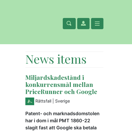
News items
Miljardskadestånd i
konkurrensmål mellan
PriceRunner och Google
Rättsfall
| Sverige
Patent- och marknadsdomstolen
har i dom i mål PMT 1860-22
slagit fast att Google ska betala