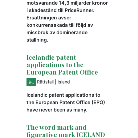
motsvarande 14,3 miljarder kronor
i skadestånd till PriceRunner.
Ersättningen avser
konkurrensskada till följd av
missbruk av dominerande
ställning.
Icelandic patent
applications to the
European Patent Office
Rättsfall
| Island
Icelandic patent applications to
the European Patent Office (EPO)
have never been as many.
The word mark and
figurative mark ICELAND