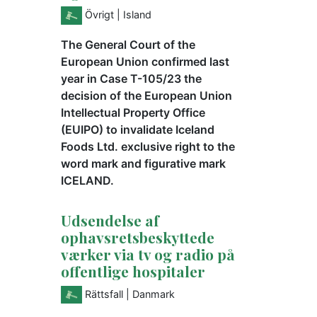
Övrigt
| Island
The General Court of the
European Union confirmed last
year in Case T-105/23 the
decision of the European Union
Intellectual Property Office
(EUIPO) to invalidate Iceland
Foods Ltd. exclusive right to the
word mark and figurative mark
ICELAND.
Udsendelse af
ophavsretsbeskyttede
værker via tv og radio på
offentlige hospitaler
Rättsfall
| Danmark