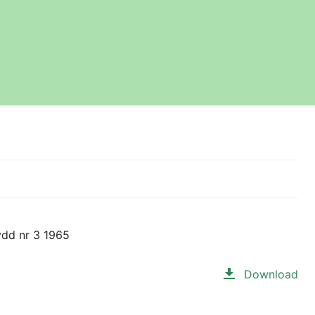
ydd nr 3 1965
Download