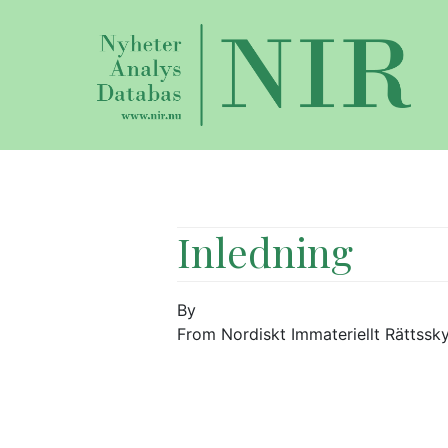
Inledning
By
From Nordiskt Immateriellt Rättssk