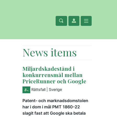
News items
Miljardskadestånd i
konkurrensmål mellan
PriceRunner och Google
Rättsfall
| Sverige
Patent- och marknadsdomstolen
har i dom i mål PMT 1860-22
slagit fast att Google ska betala