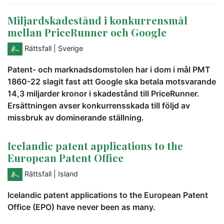
Miljardskadestånd i konkurrensmål
mellan PriceRunner och Google
Rättsfall
| Sverige
Patent- och marknadsdomstolen har i dom i mål PMT
1860-22 slagit fast att Google ska betala motsvarande
14,3 miljarder kronor i skadestånd till PriceRunner.
Ersättningen avser konkurrensskada till följd av
missbruk av dominerande ställning.
Icelandic patent applications to the
European Patent Office
Rättsfall
| Island
Icelandic patent applications to the European Patent
Office (EPO) have never been as many.