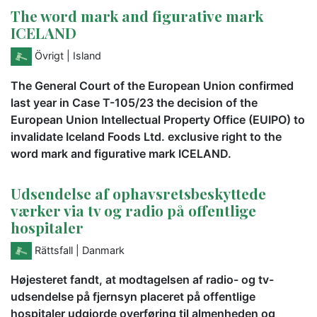
The word mark and figurative mark
ICELAND
Övrigt
| Island
The General Court of the European Union confirmed
last year in Case T-105/23 the decision of the
European Union Intellectual Property Office (EUIPO) to
invalidate Iceland Foods Ltd. exclusive right to the
word mark and figurative mark ICELAND.
Udsendelse af ophavsretsbeskyttede
værker via tv og radio på offentlige
hospitaler
Rättsfall
| Danmark
Højesteret fandt, at modtagelsen af radio- og tv-
udsendelse på fjernsyn placeret på offentlige
hospitaler udgjorde overføring til almenheden og