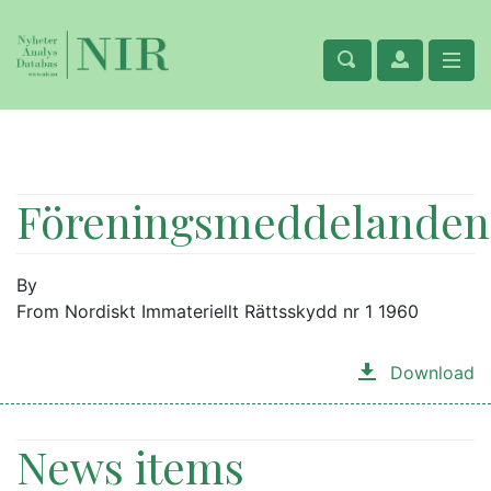
Föreningsmeddelanden
By
From Nordiskt Immateriellt Rättsskydd nr 1 1960
Download
News items