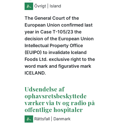
Övrigt
| Island
The General Court of the
European Union confirmed last
year in Case T-105/23 the
decision of the European Union
Intellectual Property Office
(EUIPO) to invalidate Iceland
Foods Ltd. exclusive right to the
word mark and figurative mark
ICELAND.
Udsendelse af
ophavsretsbeskyttede
værker via tv og radio på
offentlige hospitaler
Rättsfall
| Danmark