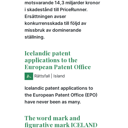
motsvarande 14,3 miljarder kronor
i skadestånd till PriceRunner.
Ersättningen avser
konkurrensskada till följd av
missbruk av dominerande
ställning.
Icelandic patent
applications to the
European Patent Office
Rättsfall
| Island
Icelandic patent applications to
the European Patent Office (EPO)
have never been as many.
The word mark and
figurative mark ICELAND