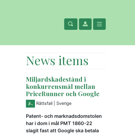
News items
Miljardskadestånd i
konkurrensmål mellan
PriceRunner och Google
Rättsfall
| Sverige
Patent- och marknadsdomstolen
har i dom i mål PMT 1860-22
slagit fast att Google ska betala