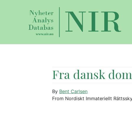
Fra dansk dom
By
Bent Carlsen
From Nordiskt Immateriellt Rättssk