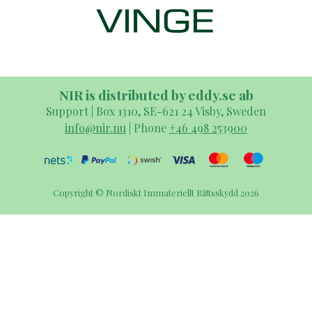
NIR is distributed by eddy.se ab
Support | Box 1310, SE-621 24 Visby, Sweden
info@nir.nu
| Phone
+46 498 253900
Copyright © Nordiskt Immateriellt Rättsskydd 2026