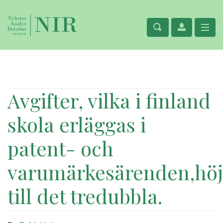
Avgifter, vilka i finland
skola erläggas i
patent- och
varumärkesärenden,höj
till det tredubbla.