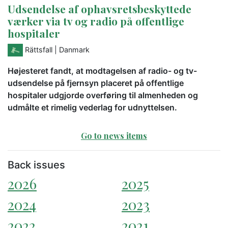
Udsendelse af ophavsretsbeskyttede
værker via tv og radio på offentlige
hospitaler
Rättsfall
| Danmark
Højesteret fandt, at modtagelsen af radio- og tv-
udsendelse på fjernsyn placeret på offentlige
hospitaler udgjorde overføring til almenheden og
udmålte et rimelig vederlag for udnyttelsen.
Go to news items
Back issues
2026
2025
2024
2023
2022
2021