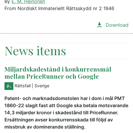
By
E. M. Heinonen
From Nordiskt Immateriellt Rättsskydd nr 2 1946
Download
News items
Miljardskadestånd i konkurrensmål
mellan PriceRunner och Google
Rättsfall
| Sverige
Patent- och marknadsdomstolen har i dom i mål PMT
1860-22 slagit fast att Google ska betala motsvarande
14,3 miljarder kronor i skadestånd till PriceRunner.
Ersättningen avser konkurrensskada till följd av
missbruk av dominerande ställning.