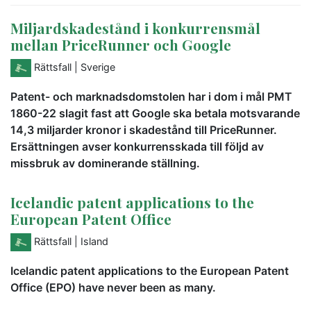
Miljardskadestånd i konkurrensmål
mellan PriceRunner och Google
Rättsfall
| Sverige
Patent- och marknadsdomstolen har i dom i mål PMT
1860-22 slagit fast att Google ska betala motsvarande
14,3 miljarder kronor i skadestånd till PriceRunner.
Ersättningen avser konkurrensskada till följd av
missbruk av dominerande ställning.
Icelandic patent applications to the
European Patent Office
Rättsfall
| Island
Icelandic patent applications to the European Patent
Office (EPO) have never been as many.