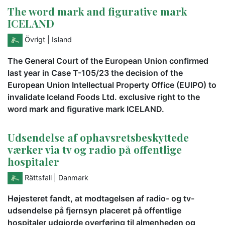
The word mark and figurative mark
ICELAND
Övrigt
| Island
The General Court of the European Union confirmed
last year in Case T-105/23 the decision of the
European Union Intellectual Property Office (EUIPO) to
invalidate Iceland Foods Ltd. exclusive right to the
word mark and figurative mark ICELAND.
Udsendelse af ophavsretsbeskyttede
værker via tv og radio på offentlige
hospitaler
Rättsfall
| Danmark
Højesteret fandt, at modtagelsen af radio- og tv-
udsendelse på fjernsyn placeret på offentlige
hospitaler udgjorde overføring til almenheden og