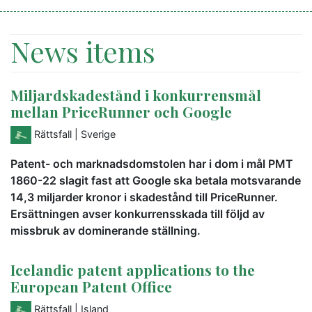
News items
Miljardskadestånd i konkurrensmål
mellan PriceRunner och Google
Rättsfall
| Sverige
Patent- och marknadsdomstolen har i dom i mål PMT
1860-22 slagit fast att Google ska betala motsvarande
14,3 miljarder kronor i skadestånd till PriceRunner.
Ersättningen avser konkurrensskada till följd av
missbruk av dominerande ställning.
Icelandic patent applications to the
European Patent Office
Rättsfall
| Island