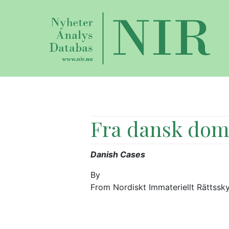
Fra dansk dom
Danish Cases
By
From Nordiskt Immateriellt Rättssk