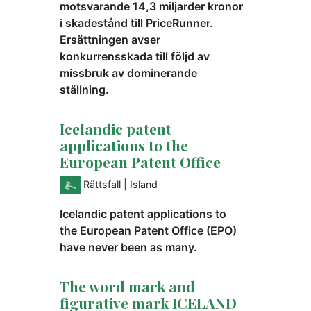
motsvarande 14,3 miljarder kronor
i skadestånd till PriceRunner.
Ersättningen avser
konkurrensskada till följd av
missbruk av dominerande
ställning.
Icelandic patent
applications to the
European Patent Office
Rättsfall
| Island
Icelandic patent applications to
the European Patent Office (EPO)
have never been as many.
The word mark and
figurative mark ICELAND