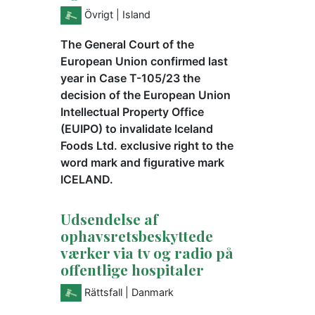
Övrigt
| Island
The General Court of the
European Union confirmed last
year in Case T-105/23 the
decision of the European Union
Intellectual Property Office
(EUIPO) to invalidate Iceland
Foods Ltd. exclusive right to the
word mark and figurative mark
ICELAND.
Udsendelse af
ophavsretsbeskyttede
værker via tv og radio på
offentlige hospitaler
Rättsfall
| Danmark