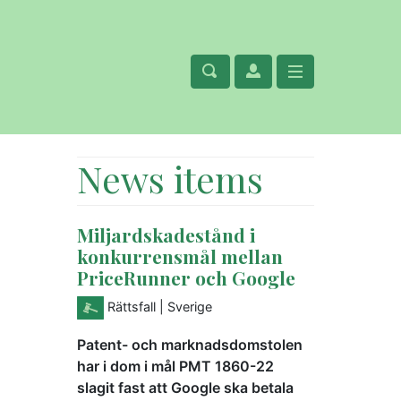
News items
Miljardskadestånd i
konkurrensmål mellan
PriceRunner och Google
Rättsfall
| Sverige
Patent- och marknadsdomstolen
har i dom i mål PMT 1860-22
slagit fast att Google ska betala