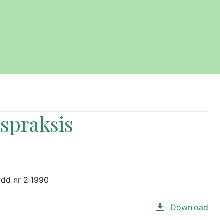
spraksis
ydd nr 2 1990
Download