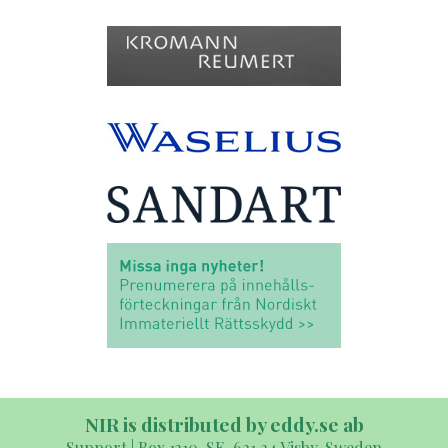
NIR is distributed by eddy.se ab
Support | Box 1310, SE-621 24 Visby, Sweden