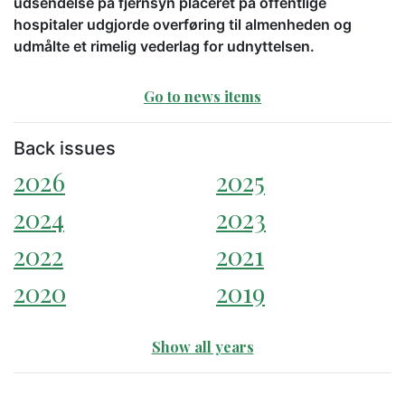
udsendelse på fjernsyn placeret på offentlige
hospitaler udgjorde overføring til almenheden og
udmålte et rimelig vederlag for udnyttelsen.
Go to news items
Back issues
2026
2025
2024
2023
2022
2021
2020
2019
Show all years