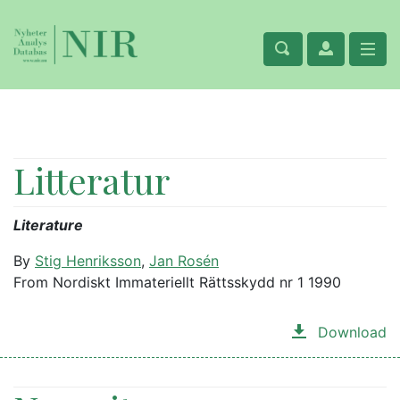
Litteratur
Literature
By
Stig Henriksson
,
Jan Rosén
From Nordiskt Immateriellt Rättsskydd nr 1 1990
Download