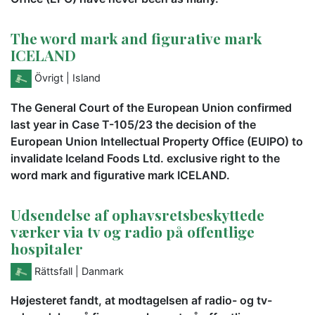
The word mark and figurative mark
ICELAND
Övrigt
| Island
The General Court of the European Union confirmed
last year in Case T-105/23 the decision of the
European Union Intellectual Property Office (EUIPO) to
invalidate Iceland Foods Ltd. exclusive right to the
word mark and figurative mark ICELAND.
Udsendelse af ophavsretsbeskyttede
værker via tv og radio på offentlige
hospitaler
Rättsfall
| Danmark
Højesteret fandt, at modtagelsen af radio- og tv-