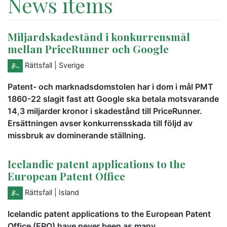
News items
Miljardskadestånd i konkurrensmål
mellan PriceRunner och Google
Rättsfall
| Sverige
Patent- och marknadsdomstolen har i dom i mål PMT
1860-22 slagit fast att Google ska betala motsvarande
14,3 miljarder kronor i skadestånd till PriceRunner.
Ersättningen avser konkurrensskada till följd av
missbruk av dominerande ställning.
Icelandic patent applications to the
European Patent Office
Rättsfall
| Island
Icelandic patent applications to the European Patent
Office (EPO) have never been as many.