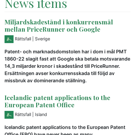
News items
Miljardskadestånd i konkurrensmål
mellan PriceRunner och Google
Rättsfall
| Sverige
Patent- och marknadsdomstolen har i dom i mål PMT
1860-22 slagit fast att Google ska betala motsvarande
14,3 miljarder kronor i skadestånd till PriceRunner.
Ersättningen avser konkurrensskada till följd av
missbruk av dominerande ställning.
Icelandic patent applications to the
European Patent Office
Rättsfall
| Island
Icelandic patent applications to the European Patent
Office (EPO) have never been as many.