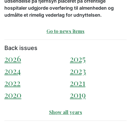
udsendelse på fjernsyn placeret på offentlige
hospitaler udgjorde overføring til almenheden og
udmålte et rimelig vederlag for udnyttelsen.
Go to news items
Back issues
2026
2025
2024
2023
2022
2021
2020
2019
Show all years