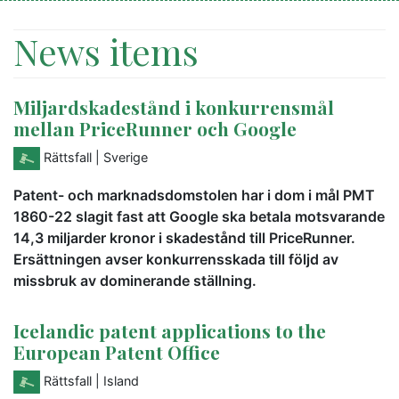
News items
Miljardskadestånd i konkurrensmål
mellan PriceRunner och Google
Rättsfall
| Sverige
Patent- och marknadsdomstolen har i dom i mål PMT
1860-22 slagit fast att Google ska betala motsvarande
14,3 miljarder kronor i skadestånd till PriceRunner.
Ersättningen avser konkurrensskada till följd av
missbruk av dominerande ställning.
Icelandic patent applications to the
European Patent Office
Rättsfall
| Island