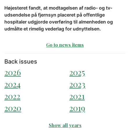
Højesteret fandt, at modtagelsen af radio- og tv-
udsendelse på fjernsyn placeret på offentlige
hospitaler udgjorde overføring til almenheden og
udmålte et rimelig vederlag for udnyttelsen.
Go to news items
Back issues
2026
2025
2024
2023
2022
2021
2020
2019
Show all years