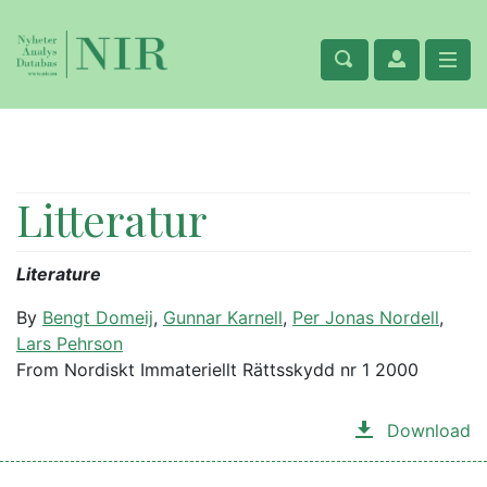
Litteratur
Literature
By
Bengt Domeij
,
Gunnar Karnell
,
Per Jonas Nordell
,
Lars Pehrson
From Nordiskt Immateriellt Rättsskydd nr 1 2000
Download