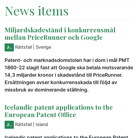
News items
Miljardskadestånd i konkurrensmål
mellan PriceRunner och Google
Rättsfall
| Sverige
Patent- och marknadsdomstolen har i dom i mål PMT
1860-22 slagit fast att Google ska betala motsvarande
14,3 miljarder kronor i skadestånd till PriceRunner.
Ersättningen avser konkurrensskada till följd av
missbruk av dominerande ställning.
Icelandic patent applications to the
European Patent Office
Rättsfall
| Island
Icelandic patent applications to the European Patent