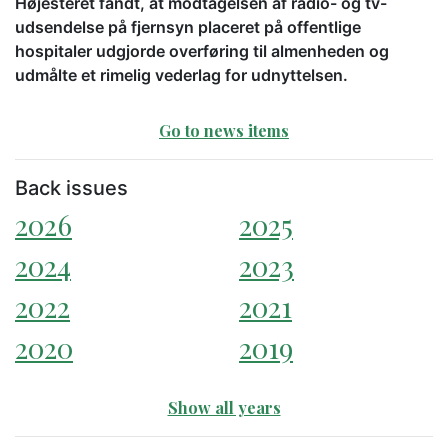
Højesteret fandt, at modtagelsen af radio- og tv-
udsendelse på fjernsyn placeret på offentlige
hospitaler udgjorde overføring til almenheden og
udmålte et rimelig vederlag for udnyttelsen.
Go to news items
Back issues
2026
2025
2024
2023
2022
2021
2020
2019
Show all years