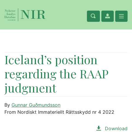
Iceland’s position
regarding the RAAP
judgment
By
Gunnar Guðmundsson
From Nordiskt Immateriellt Rättsskydd nr 4 2022
Download