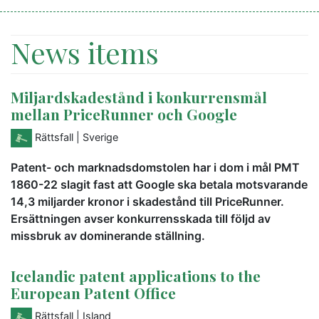
News items
Miljardskadestånd i konkurrensmål
mellan PriceRunner och Google
Rättsfall
| Sverige
Patent- och marknadsdomstolen har i dom i mål PMT
1860-22 slagit fast att Google ska betala motsvarande
14,3 miljarder kronor i skadestånd till PriceRunner.
Ersättningen avser konkurrensskada till följd av
missbruk av dominerande ställning.
Icelandic patent applications to the
European Patent Office
Rättsfall
| Island