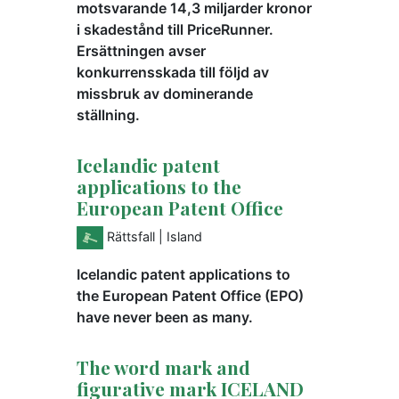
motsvarande 14,3 miljarder kronor
i skadestånd till PriceRunner.
Ersättningen avser
konkurrensskada till följd av
missbruk av dominerande
ställning.
Icelandic patent
applications to the
European Patent Office
Rättsfall
| Island
Icelandic patent applications to
the European Patent Office (EPO)
have never been as many.
The word mark and
figurative mark ICELAND