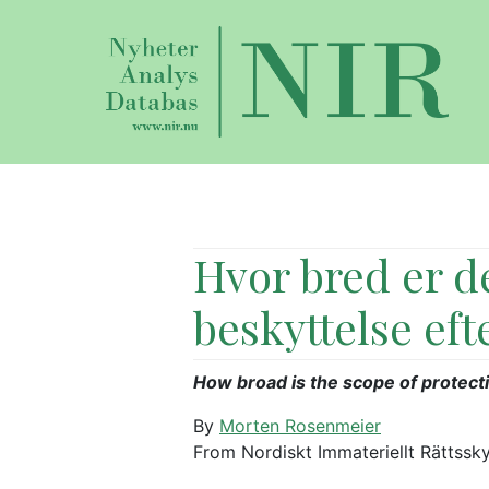
Hvor bred er d
beskyttelse e
How broad is the scope of protecti
By
Morten Rosenmeier
From Nordiskt Immateriellt Rättssk