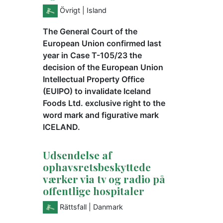
Övrigt
| Island
The General Court of the
European Union confirmed last
year in Case T-105/23 the
decision of the European Union
Intellectual Property Office
(EUIPO) to invalidate Iceland
Foods Ltd. exclusive right to the
word mark and figurative mark
ICELAND.
Udsendelse af
ophavsretsbeskyttede
værker via tv og radio på
offentlige hospitaler
Rättsfall
| Danmark