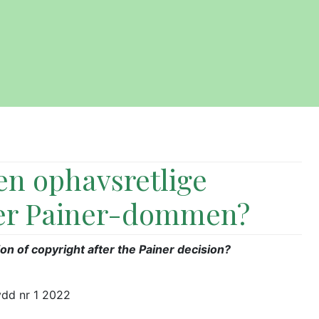
en ophavsretlige
fter Painer-dommen?
on of copyright after the Painer decision?
ydd nr 1 2022