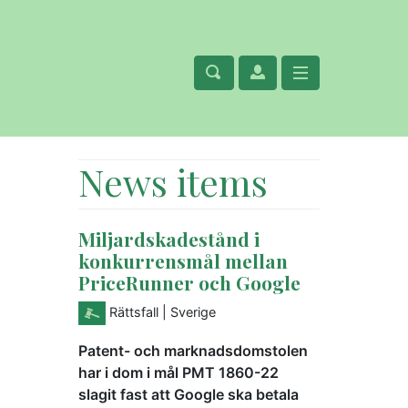
News items
Miljardskadestånd i
konkurrensmål mellan
PriceRunner och Google
Rättsfall
| Sverige
Patent- och marknadsdomstolen
har i dom i mål PMT 1860-22
slagit fast att Google ska betala