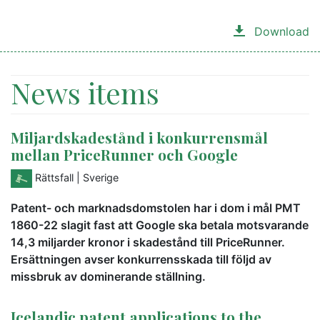
Download
News items
Miljardskadestånd i konkurrensmål
mellan PriceRunner och Google
Rättsfall
| Sverige
Patent- och marknadsdomstolen har i dom i mål PMT
1860-22 slagit fast att Google ska betala motsvarande
14,3 miljarder kronor i skadestånd till PriceRunner.
Ersättningen avser konkurrensskada till följd av
missbruk av dominerande ställning.
Icelandic patent applications to the