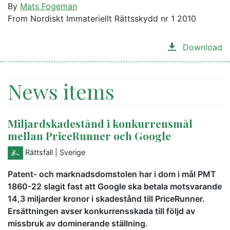
By
Mats Fogeman
From Nordiskt Immateriellt Rättsskydd nr 1 2010
Download
News items
Miljardskadestånd i konkurrensmål
mellan PriceRunner och Google
Rättsfall
| Sverige
Patent- och marknadsdomstolen har i dom i mål PMT
1860-22 slagit fast att Google ska betala motsvarande
14,3 miljarder kronor i skadestånd till PriceRunner.
Ersättningen avser konkurrensskada till följd av
missbruk av dominerande ställning.