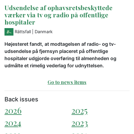
Udsendelse af ophavsretsbeskyttede
værker via tv og radio på offentlige
hospitaler
Rättsfall
| Danmark
Højesteret fandt, at modtagelsen af radio- og tv-
udsendelse på fjernsyn placeret på offentlige
hospitaler udgjorde overføring til almenheden og
udmålte et rimelig vederlag for udnyttelsen.
Go to news items
Back issues
2026
2025
2024
2023