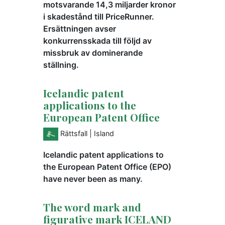
motsvarande 14,3 miljarder kronor
i skadestånd till PriceRunner.
Ersättningen avser
konkurrensskada till följd av
missbruk av dominerande
ställning.
Icelandic patent
applications to the
European Patent Office
Rättsfall
| Island
Icelandic patent applications to
the European Patent Office (EPO)
have never been as many.
The word mark and
figurative mark ICELAND