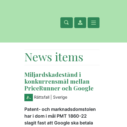
News items
Miljardskadestånd i
konkurrensmål mellan
PriceRunner och Google
Rättsfall
| Sverige
Patent- och marknadsdomstolen
har i dom i mål PMT 1860-22
slagit fast att Google ska betala