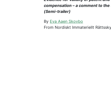
compensation – a comment to the
(Semi-trailer)
By
Eva Aaen Skovbo
From Nordiskt Immateriellt Rättssk