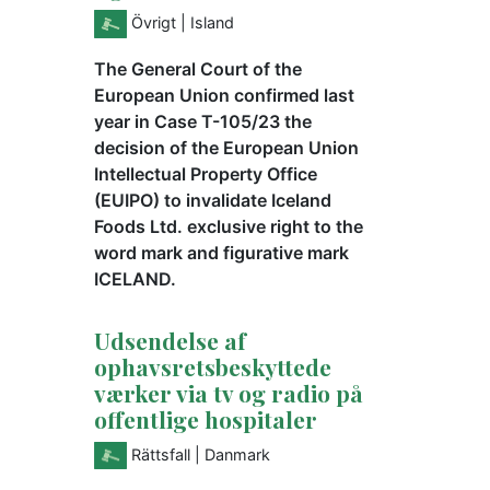
Övrigt
| Island
The General Court of the
European Union confirmed last
year in Case T-105/23 the
decision of the European Union
Intellectual Property Office
(EUIPO) to invalidate Iceland
Foods Ltd. exclusive right to the
word mark and figurative mark
ICELAND.
Udsendelse af
ophavsretsbeskyttede
værker via tv og radio på
offentlige hospitaler
Rättsfall
| Danmark