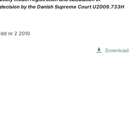
 decision by the Danish Supreme Court U2009.733H
ydd nr 2 2010
Download