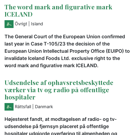
The word mark and figurative mark
ICELAND
Övrigt
| Island
The General Court of the European Union confirmed
last year in Case T-105/23 the decision of the
European Union Intellectual Property Office (EUIPO) to
invalidate Iceland Foods Ltd. exclusive right to the
word mark and figurative mark ICELAND.
Udsendelse af ophavsretsbeskyttede
værker via tv og radio på offentlige
hospitaler
Rättsfall
| Danmark
Højesteret fandt, at modtagelsen af radio- og tv-
udsendelse på fjernsyn placeret på offentlige
hospitaler udgjorde overføring til almenheden og