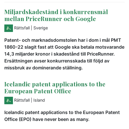
Miljardskadestånd i konkurrensmål
mellan PriceRunner och Google
Rättsfall
| Sverige
Patent- och marknadsdomstolen har i dom i mål PMT
1860-22 slagit fast att Google ska betala motsvarande
14,3 miljarder kronor i skadestånd till PriceRunner.
Ersättningen avser konkurrensskada till följd av
missbruk av dominerande ställning.
Icelandic patent applications to the
European Patent Office
Rättsfall
| Island
Icelandic patent applications to the European Patent
Office (EPO) have never been as many.