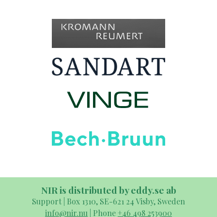
NIR is distributed by eddy.se ab
Support | Box 1310, SE-621 24 Visby, Sweden
info@nir.nu
| Phone
+46 498 253900