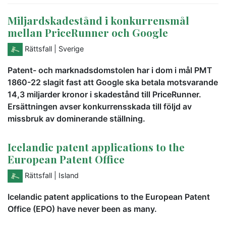
Miljardskadestånd i konkurrensmål
mellan PriceRunner och Google
Rättsfall
| Sverige
Patent- och marknadsdomstolen har i dom i mål PMT
1860-22 slagit fast att Google ska betala motsvarande
14,3 miljarder kronor i skadestånd till PriceRunner.
Ersättningen avser konkurrensskada till följd av
missbruk av dominerande ställning.
Icelandic patent applications to the
European Patent Office
Rättsfall
| Island
Icelandic patent applications to the European Patent
Office (EPO) have never been as many.