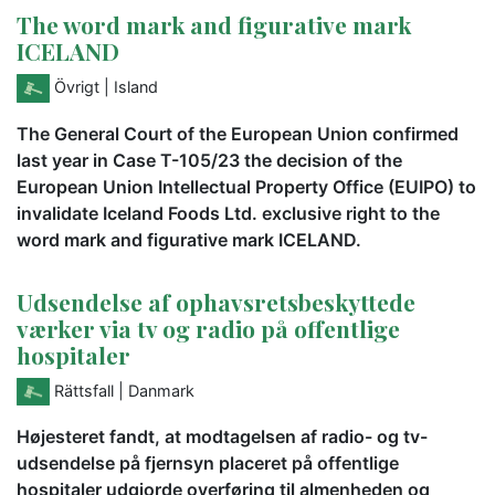
The word mark and figurative mark
ICELAND
Övrigt
| Island
The General Court of the European Union confirmed
last year in Case T-105/23 the decision of the
European Union Intellectual Property Office (EUIPO) to
invalidate Iceland Foods Ltd. exclusive right to the
word mark and figurative mark ICELAND.
Udsendelse af ophavsretsbeskyttede
værker via tv og radio på offentlige
hospitaler
Rättsfall
| Danmark
Højesteret fandt, at modtagelsen af radio- og tv-
udsendelse på fjernsyn placeret på offentlige
hospitaler udgjorde overføring til almenheden og