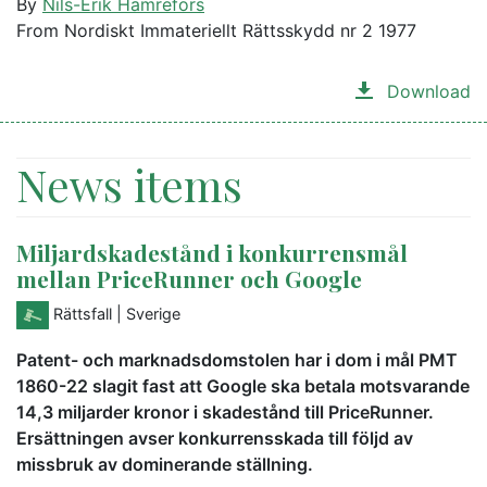
By
Nils-Erik Hamrefors
From Nordiskt Immateriellt Rättsskydd nr 2 1977
Download
News items
Miljardskadestånd i konkurrensmål
mellan PriceRunner och Google
Rättsfall
| Sverige
Patent- och marknadsdomstolen har i dom i mål PMT
1860-22 slagit fast att Google ska betala motsvarande
14,3 miljarder kronor i skadestånd till PriceRunner.
Ersättningen avser konkurrensskada till följd av
missbruk av dominerande ställning.