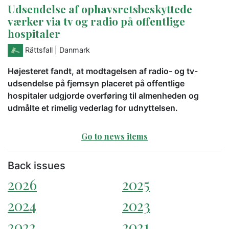
Udsendelse af ophavsretsbeskyttede
værker via tv og radio på offentlige
hospitaler
Rättsfall
| Danmark
Højesteret fandt, at modtagelsen af radio- og tv-
udsendelse på fjernsyn placeret på offentlige
hospitaler udgjorde overføring til almenheden og
udmålte et rimelig vederlag for udnyttelsen.
Go to news items
Back issues
2026
2025
2024
2023
2022
2021