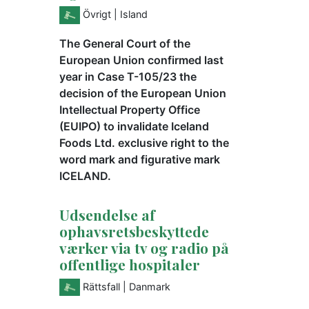
Övrigt
| Island
The General Court of the
European Union confirmed last
year in Case T-105/23 the
decision of the European Union
Intellectual Property Office
(EUIPO) to invalidate Iceland
Foods Ltd. exclusive right to the
word mark and figurative mark
ICELAND.
Udsendelse af
ophavsretsbeskyttede
værker via tv og radio på
offentlige hospitaler
Rättsfall
| Danmark