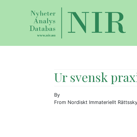
Ur svensk prax
By
From Nordiskt Immateriellt Rättssk