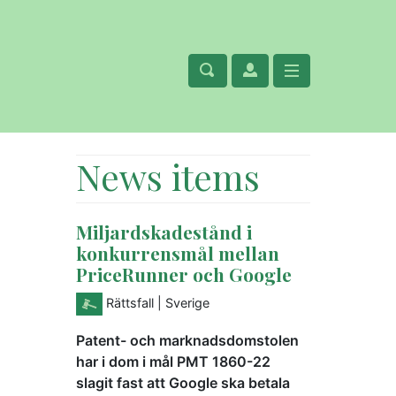
News items
Miljardskadestånd i
konkurrensmål mellan
PriceRunner och Google
Rättsfall
| Sverige
Patent- och marknadsdomstolen
har i dom i mål PMT 1860-22
slagit fast att Google ska betala