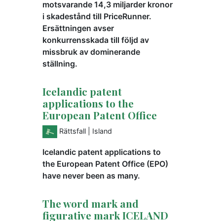
motsvarande 14,3 miljarder kronor
i skadestånd till PriceRunner.
Ersättningen avser
konkurrensskada till följd av
missbruk av dominerande
ställning.
Icelandic patent
applications to the
European Patent Office
Rättsfall
| Island
Icelandic patent applications to
the European Patent Office (EPO)
have never been as many.
The word mark and
figurative mark ICELAND