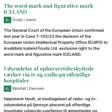
The word mark and figurative mark
ICELAND
Övrigt
| Island
The General Court of the European Union confirmed
last year in Case T-105/23 the decision of the
European Union Intellectual Property Office (EUIPO) to
invalidate Iceland Foods Ltd. exclusive right to the
word mark and figurative mark ICELAND.
Udsendelse af ophavsretsbeskyttede
værker via tv og radio på offentlige
hospitaler
Rättsfall
| Danmark
Højesteret fandt, at modtagelsen af radio- og tv-
udsendelse på fjernsyn placeret på offentlige
hospitaler udgjorde overføring til almenheden og