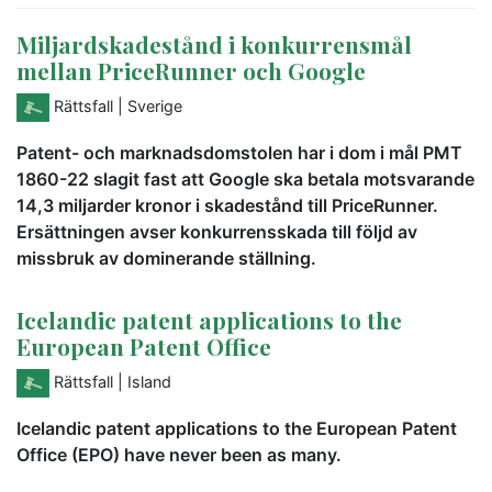
Miljardskadestånd i konkurrensmål
mellan PriceRunner och Google
Rättsfall
| Sverige
Patent- och marknadsdomstolen har i dom i mål PMT
1860-22 slagit fast att Google ska betala motsvarande
14,3 miljarder kronor i skadestånd till PriceRunner.
Ersättningen avser konkurrensskada till följd av
missbruk av dominerande ställning.
Icelandic patent applications to the
European Patent Office
Rättsfall
| Island
Icelandic patent applications to the European Patent
Office (EPO) have never been as many.