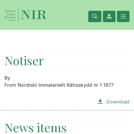
Notiser
By
From Nordiskt Immateriellt Rättsskydd nr 1 1977
Download
News items