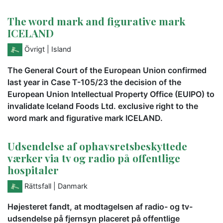
The word mark and figurative mark
ICELAND
Övrigt
| Island
The General Court of the European Union confirmed
last year in Case T-105/23 the decision of the
European Union Intellectual Property Office (EUIPO) to
invalidate Iceland Foods Ltd. exclusive right to the
word mark and figurative mark ICELAND.
Udsendelse af ophavsretsbeskyttede
værker via tv og radio på offentlige
hospitaler
Rättsfall
| Danmark
Højesteret fandt, at modtagelsen af radio- og tv-
udsendelse på fjernsyn placeret på offentlige