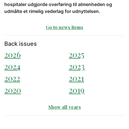
hospitaler udgjorde overføring til almenheden og
udmålte et rimelig vederlag for udnyttelsen.
Go to news items
Back issues
2026
2025
2024
2023
2022
2021
2020
2019
Show all years