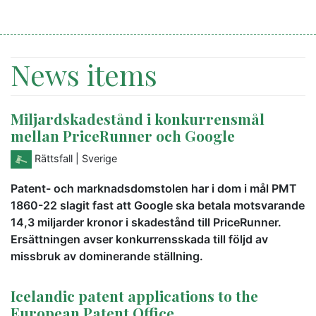
News items
Miljardskadestånd i konkurrensmål
mellan PriceRunner och Google
Rättsfall
| Sverige
Patent- och marknadsdomstolen har i dom i mål PMT
1860-22 slagit fast att Google ska betala motsvarande
14,3 miljarder kronor i skadestånd till PriceRunner.
Ersättningen avser konkurrensskada till följd av
missbruk av dominerande ställning.
Icelandic patent applications to the
European Patent Office