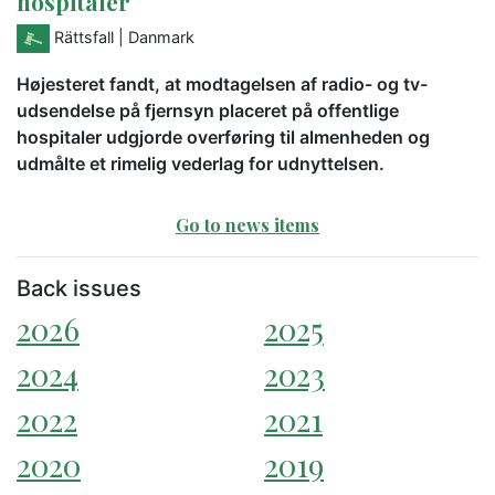
hospitaler
Rättsfall
| Danmark
Højesteret fandt, at modtagelsen af radio- og tv-
udsendelse på fjernsyn placeret på offentlige
hospitaler udgjorde overføring til almenheden og
udmålte et rimelig vederlag for udnyttelsen.
Go to news items
Back issues
2026
2025
2024
2023
2022
2021
2020
2019