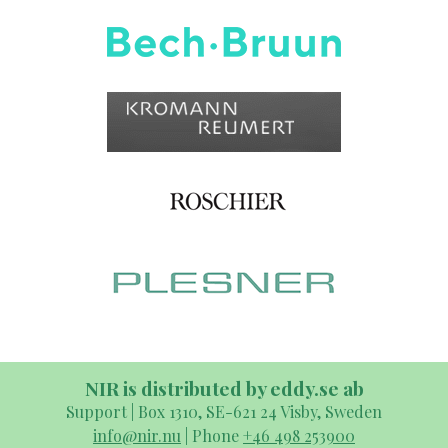
NIR is distributed by eddy.se ab
Support | Box 1310, SE-621 24 Visby, Sweden
info@nir.nu
| Phone
+46 498 253900