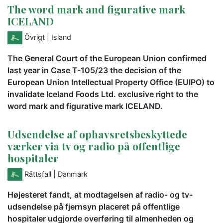
The word mark and figurative mark
ICELAND
Övrigt
| Island
The General Court of the European Union confirmed
last year in Case T-105/23 the decision of the
European Union Intellectual Property Office (EUIPO) to
invalidate Iceland Foods Ltd. exclusive right to the
word mark and figurative mark ICELAND.
Udsendelse af ophavsretsbeskyttede
værker via tv og radio på offentlige
hospitaler
Rättsfall
| Danmark
Højesteret fandt, at modtagelsen af radio- og tv-
udsendelse på fjernsyn placeret på offentlige
hospitaler udgjorde overføring til almenheden og