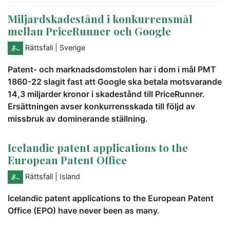
Miljardskadestånd i konkurrensmål
mellan PriceRunner och Google
Rättsfall
| Sverige
Patent- och marknadsdomstolen har i dom i mål PMT
1860-22 slagit fast att Google ska betala motsvarande
14,3 miljarder kronor i skadestånd till PriceRunner.
Ersättningen avser konkurrensskada till följd av
missbruk av dominerande ställning.
Icelandic patent applications to the
European Patent Office
Rättsfall
| Island
Icelandic patent applications to the European Patent
Office (EPO) have never been as many.